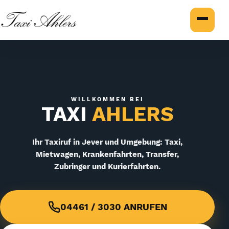
Naviga
WILLKOMMEN BEI
TAXI
AHLERS
Ihr Taxiruf in Jever und Umgebung: Taxi,
Mietwagen, Krankenfahrten, Transfer,
Zubringer und Kurierfahrten.
04461 / 3030 ANRUFEN