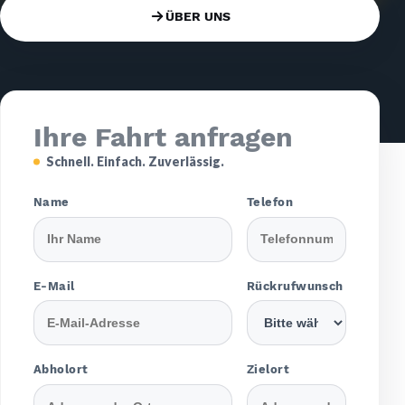
ÜBER UNS
Ihre Fahrt anfragen
Schnell. Einfach. Zuverlässig.
Please leave this field empty.
Name
Telefon
E-Mail
Rückrufwunsch
Abholort
Zielort